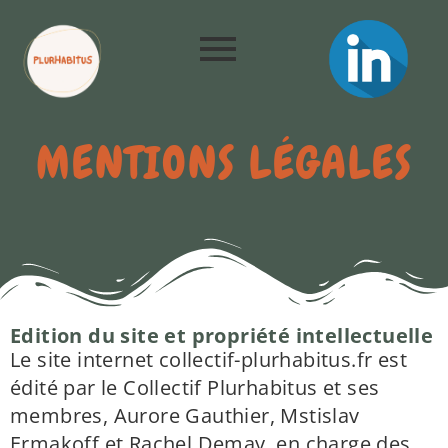
MENTIONS LÉGALES
Edition du site et propriété intellectuelle
Le site internet collectif-plurhabitus.fr est
édité par le
Collectif Plurhabitus
et ses
membres, Aurore Gauthier, Mstislav
Ermakoff et Rachel Demay, en charge des