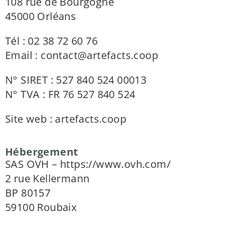
108 rue de Bourgogne
45000 Orléans
Tél : 02 38 72 60 76
Email : contact@artefacts.coop
N° SIRET : 527 840 524 00013
N° TVA : FR 76 527 840 524
Site web :
artefacts.coop
Hébergement
SAS OVH –
https://www.ovh.com/
2 rue Kellermann
BP 80157
59100 Roubaix