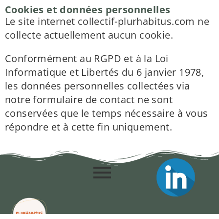
Cookies et données personnelles
Le site internet collectif-plurhabitus.com ne
collecte actuellement aucun cookie.
Conformément au
RGPD
et à la
Loi
Informatique et Libertés
du 6 janvier 1978,
les données personnelles collectées via
notre formulaire de contact ne sont
conservées que le temps nécessaire à vous
répondre et à cette fin uniquement.