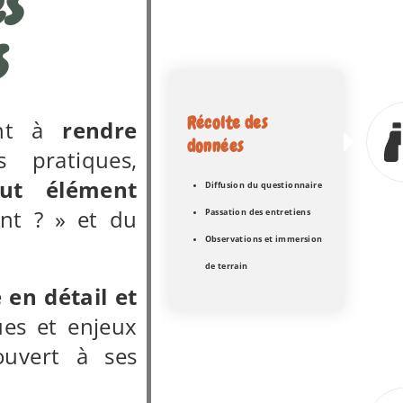
s
s
Récolte des
ent à
rendre
données
 pratiques,
out élément
Diffusion du questionnaire
nt ? » et du
Passation des entretiens
Observations et immersion
de terrain
en détail et
ues et enjeux
ouvert à ses