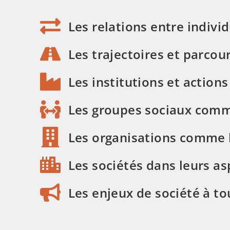
Les relations entre indivi
Les trajectoires et parcour
Les institutions et action
Les groupes sociaux comme
Les organisations comme l'é
Les sociétés dans leurs as
Les enjeux de société à to