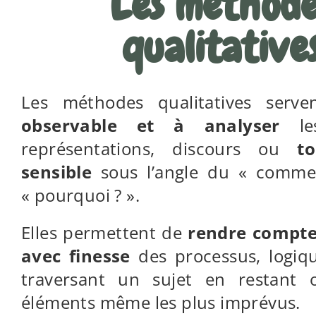
Les méthode
qualitative
Les méthodes qualitatives serv
observable et à analyser
les
représentations, discours ou
t
sensible
sous l’angle du « comme
« pourquoi ? ».
Elles permettent de
rendre compte 
avec finesse
des processus, logiq
traversant un sujet en restant 
éléments même les plus imprévus.