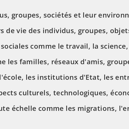
dus, groupes, sociétés et leur environ
s de vie des individus, groupes, objets
s sociales comme le travail, la scienc
 les familles, réseaux d'amis, groupe
cole, les institutions d'Etat, les entr
pects culturels, technologiques, écon
ute échelle comme les migrations, l'e