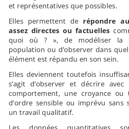
et représentatives que possibles.
Elles permettent de
répondre au
assez directes ou factuelles
comm
quoi où ? », de modéliser la 
population ou d’observer dans que
élément est répandu en son sein.
Elles deviennent toutefois insuffis
s’agit d’observer et décrire avec
comportement, une croyance ou 
d’ordre sensible ou imprévu sans 
un travail qualitatif.
Les données quantitatives 