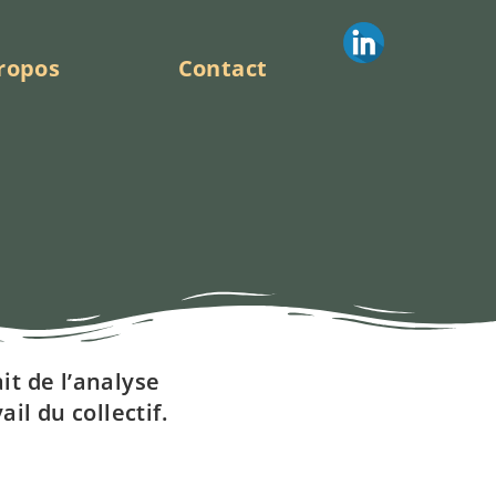
ropos
Contact
E
ait de l’analyse
il du collectif.