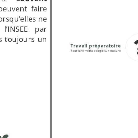
euvent faire
orsqu’elles ne
 l’INSEE par
is toujours un
Travail préparatoire
Pour une méthodologie sur-mesure