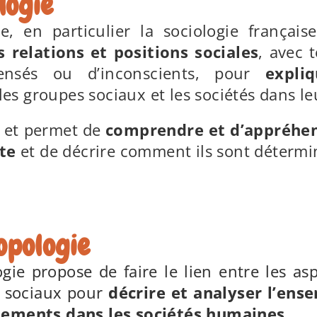
logie
ie, en particulier la sociologie français
s relations et positions sociales
, avec 
pensés ou d’inconscients, pour
expli
 les groupes sociaux et les sociétés dans 
e et permet de
comprendre et d’appréhend
te
et de décrire comment ils sont détermi
opologie
gie propose de faire le lien entre les as
 sociaux pour
décrire et analyser l’ens
ements dans les sociétés humaines
.