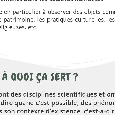
he en particulier à observer des objets comm
le patrimoine, les pratiques culturelles, l
ligieuses, etc.
À QUOI ÇA SERT ?
nt des disciplines scientifiques et ont
rédire quand c’est possible, des phéno
 son contexte d’existence, c’est-à-dir