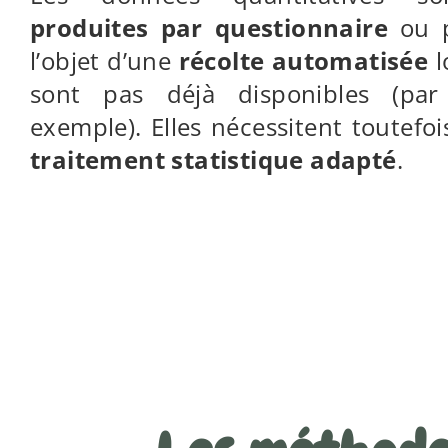
produites par questionnaire
ou p
l’objet d’une
récolte automatisée
l
sont pas déjà disponibles (par
exemple). Elles nécessitent toutefo
traitement statistique adapté
.