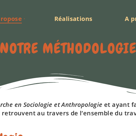
propose
Réalisations
A p
NOTRE MÉTHODOLOGI
rche en Sociologie et Anthropologie
et ayant f
e retrouvent au travers de l’ensemble du trava