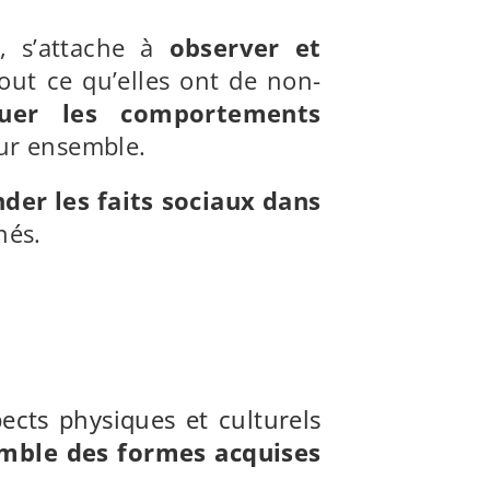
e, s’attache à
observer et
tout ce qu’elles ont de non-
quer les comportements
leur ensemble.
er les faits sociaux dans
nés.
pects physiques et culturels
emble des formes acquises