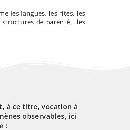
e les langues, les rites, les
es structures de parenté, les
, à ce titre, vocation à
mènes observables, ici
e :