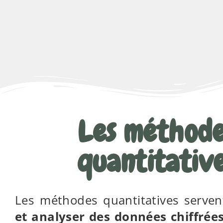
Les méthode
quantitativ
Les méthodes quantitatives serve
et analyser des données chiffrée