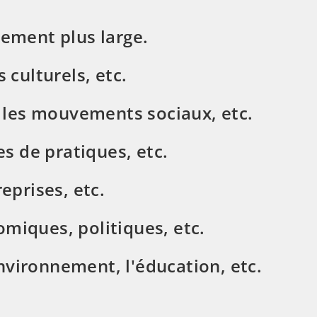
nement plus large.
 culturels, etc.
e, les mouvements sociaux, etc.
s de pratiques, etc.
eprises, etc.
omiques, politiques, etc.
nvironnement, l'éducation, etc.